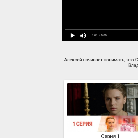
0:00
/ 0:00
Алексей начинает понимать, что С
Влад
Серия 1