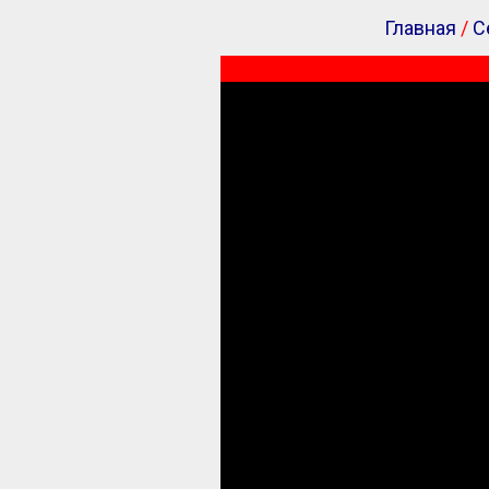
Главная
/
С