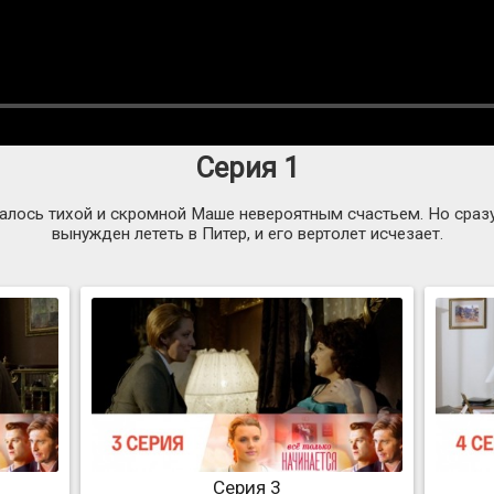
Серия 1
алось тихой и скромной Маше невероятным счастьем. Но сразу
вынужден лететь в Питер, и его вертолет исчезает.
Серия 3