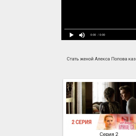
0:00
/ 0:00
Стать женой Алекса Попова каз
Серия 2