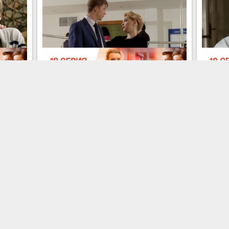
Серия 18
Серия 20
Все только начинается. Все серии. Смотреть онлайн.