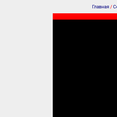
Главная
/
С