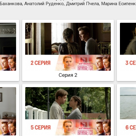
аханкова, Анатолий Руденко, Дмитрий Пчела, Марина Есипенк
Серия 2