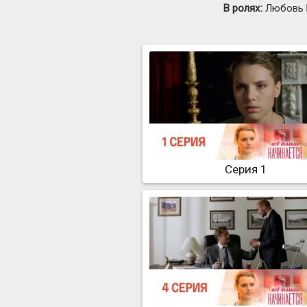
В ролях:
Любовь Б
Серия 1