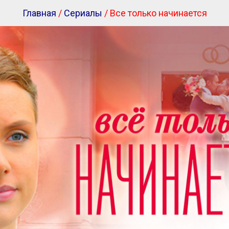
Главная
/
Сериалы
/ Все только начинается