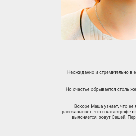
Неожиданно и стремительно в е
Но счастье обрывается столь же 
Вскоре Маша узнает, что ее 
рассказывает, что в катастрофе п
выясняется, зовут Сашей. П