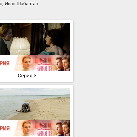
о, Иван Шабалтас
Серия 3