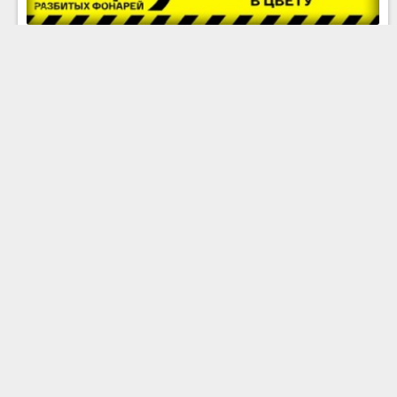
Под сенью девушек в цвету
Последний урок