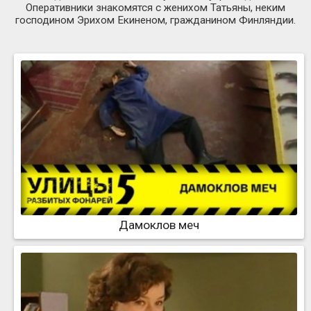
Оперативники знакомятся с женихом Татьяны, неким
господином Эрихом Екиненом, гражданином Финляндии.
Дамоклов меч