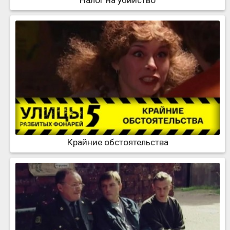
Налог на убийство
Крайние обстоятельства