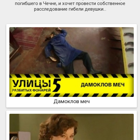
погибшего в Чечне, и хочет провести собственное
расследование гибели девушки…
Дамоклов меч