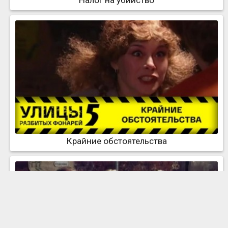
Налог на убийство
Крайние обстоятельства