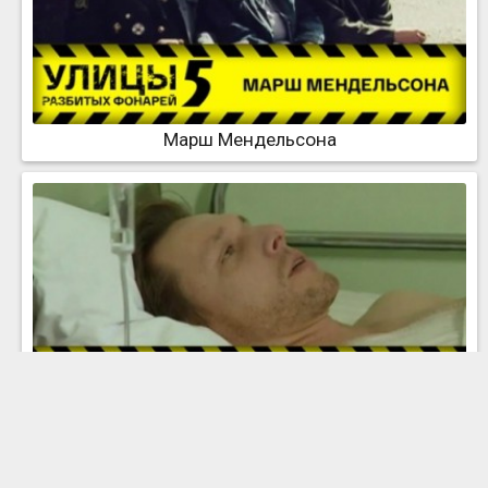
Марш Мендельсона
Бывший. Часть 1