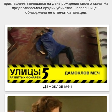
приглашения явившаяся на день рождения своего сына. На
предполагаемом орудии убийства – пепельнице –
обнаружены ее отпечатки пальцев.
Дамоклов меч