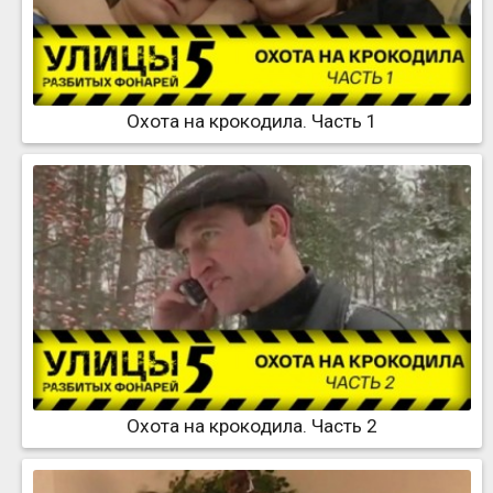
Охота на крокодила. Часть 1
Охота на крокодила. Часть 2