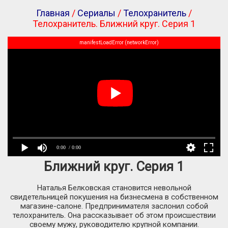
Главная
/
Сериалы
/
Телохранитель
/
Телохранитель. Ближний круг. Серия 1
manifestLoadError (networkError)
0:00
/ 0:00
Ближний круг. Серия 1
Наталья Белковская становится невольной
свидетельницей покушения на бизнесмена в собственном
магазине-салоне. Предпринимателя заслонил собой
телохранитель. Она рассказывает об этом происшествии
своему мужу, руководителю крупной компании.