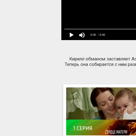
0:00
/ 0:00
Кирилл обманом заставляет Ас
Теперь она собирается с ним раз