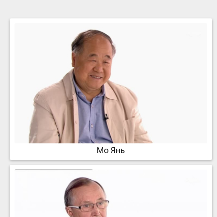
Мо Янь