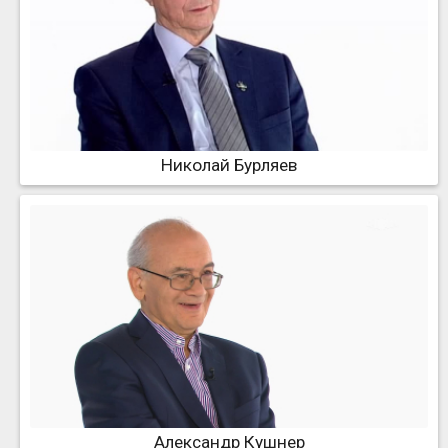
Николай Бурляев
Александр Кушнер