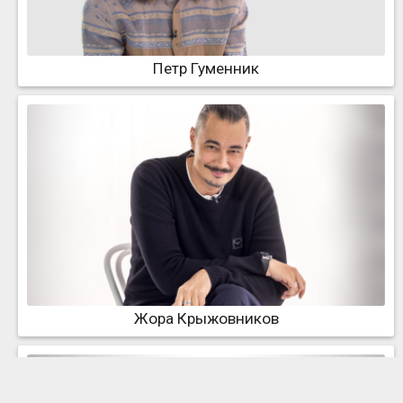
Петр Гуменник
Жора Крыжовников