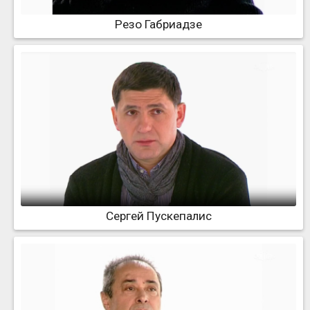
Резо Габриадзе
Сергей Пускепалис