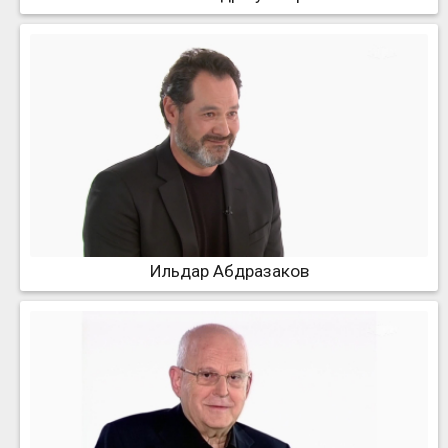
Ильдар Абдразаков