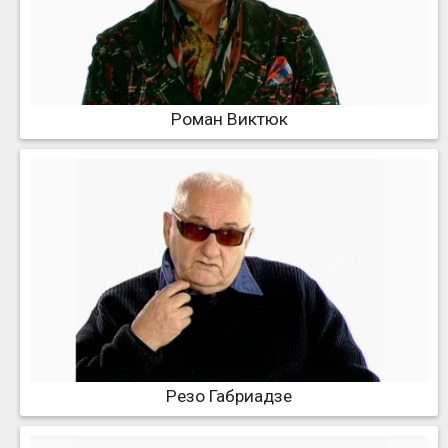
Роман Виктюк
Резо Габриадзе