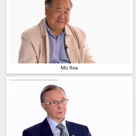
Мо Янь