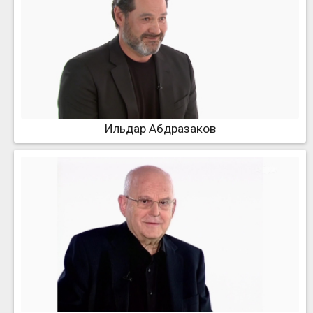
Ильдар Абдразаков