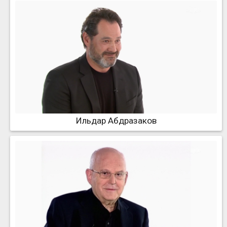
Ильдар Абдразаков