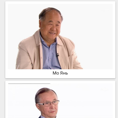
Мо Янь