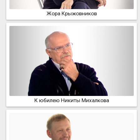
Жора Крыжовников
К юбилею Никиты Михалкова