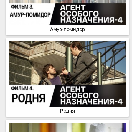
Амур-помидор
Родня