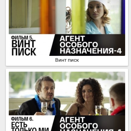
Винт писк