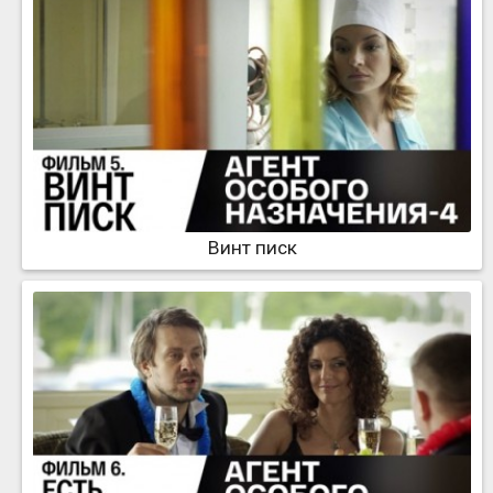
Винт писк