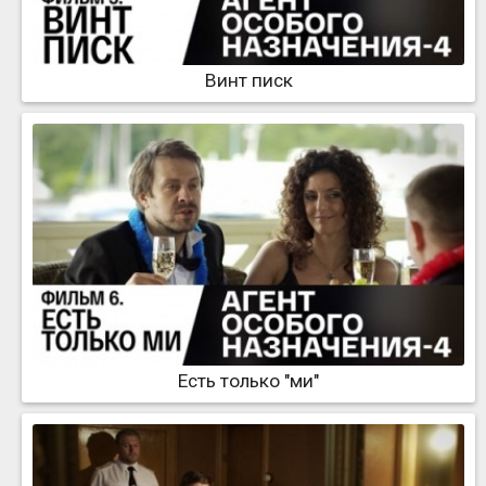
Винт писк
Есть только "ми"