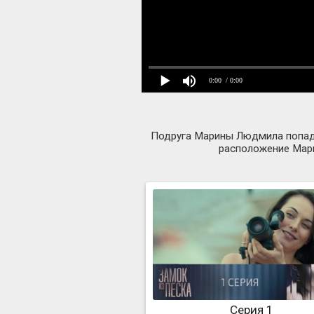
0:00
/ 0:00
Подруга Марины Людмила попадае
расположение Мари
Серия 1