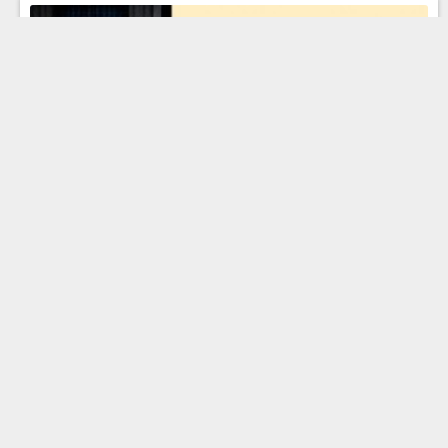
Стойкий иммунитет и оптимистический настрой.
Эфир от 09.10.2021