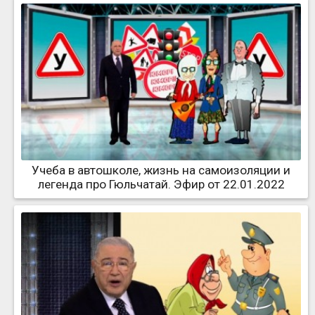
Учеба в автошколе, жизнь на самоизоляции и
легенда про Гюльчатай. Эфир от 22.01.2022