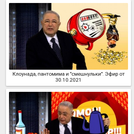
Клоунада, пантомима и "смешнульки". Эфир от
30.10.2021