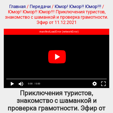
Главная
/
Передачи
/
Юмор! Юмор!! Юмор!!!
/
Юмор! Юмор!! Юмор!!! Приключения туристов,
знакомство с шаманкой и проверка грамотности.
Эфир от 11.12.2021
manifestLoadError (networkError)
0:00
/ 0:00
Приключения туристов,
знакомство с шаманкой и
проверка грамотности. Эфир от