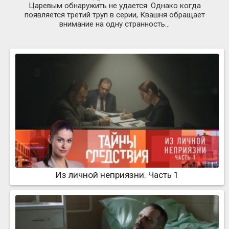
Царевым обнаружить не удается. Однако когда
появляется третий труп в серии, Квашня обращает
внимание на одну странность...
Из личной неприязни. Часть 1