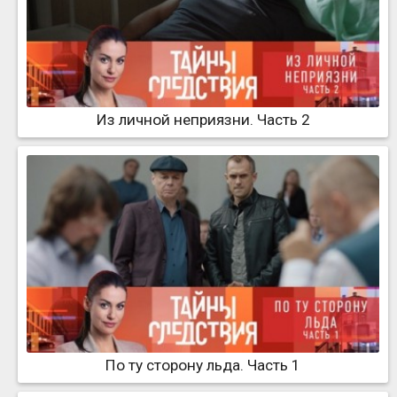
Из личной неприязни. Часть 2
По ту сторону льда. Часть 1