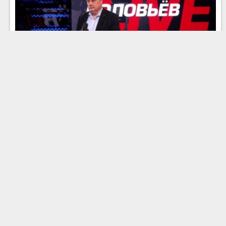
День памяти и скорби. Эфир от 22.06.2025