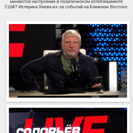
меняются настроение в политическом истеблишменте
США? Истерика Киева из-за событий на Ближнем Востоке.