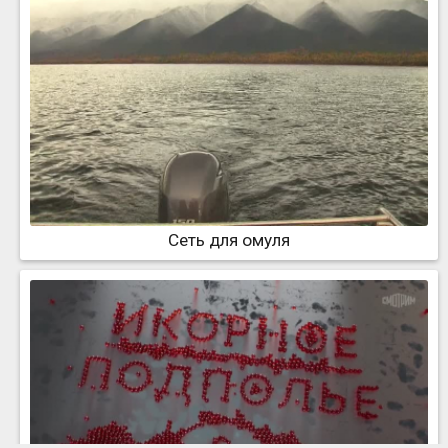
Сеть для омуля