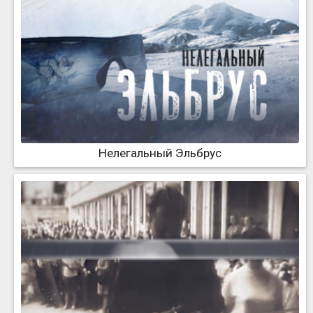
Нелегальный Эльбрус