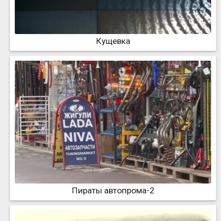
Кущевка
Пираты автопрома-2