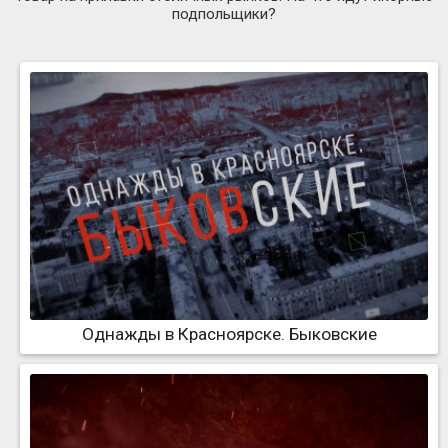
подпольщики?
Однажды в Красноярске. Быковские