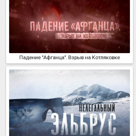
Падение "Афганца". Взрыв на Котляковке