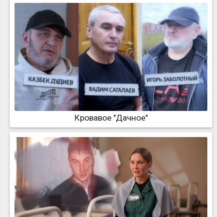
Кровавое "Дачное"