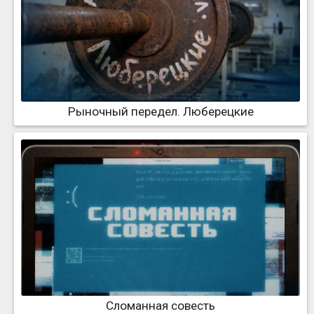
Рыночный передел. Люберецкие
Сломанная совесть