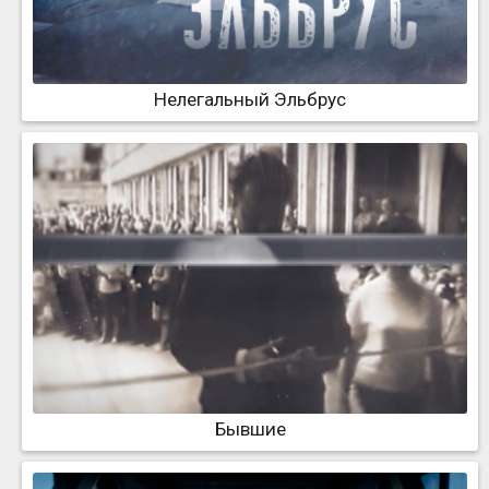
Нелегальный Эльбрус
Бывшие