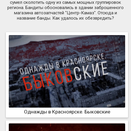
сумел сколотить одну из самых мощных группировок
региона. Бандиты обосновались в здании заброшенного
магазина автозапчастей "Центр-Камаз". Отсюда и
название банды. Как удалось их обезвредить?
Однажды в Красноярске. Быковские