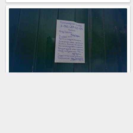
Новое расследование Эдуарда Петрова —
«Сломанная совесть»