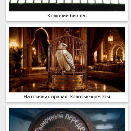
Колючий бизнес
На птичьих правах. Золотые кречеты