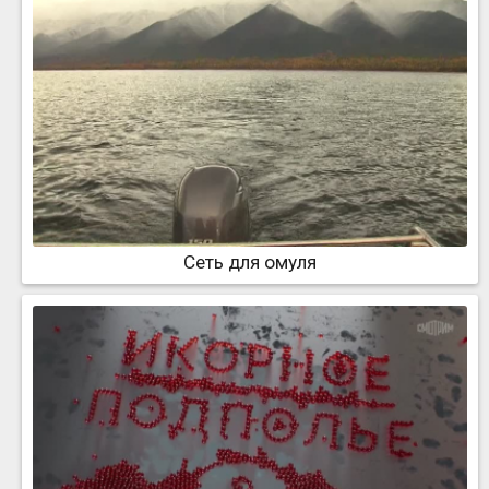
Сеть для омуля