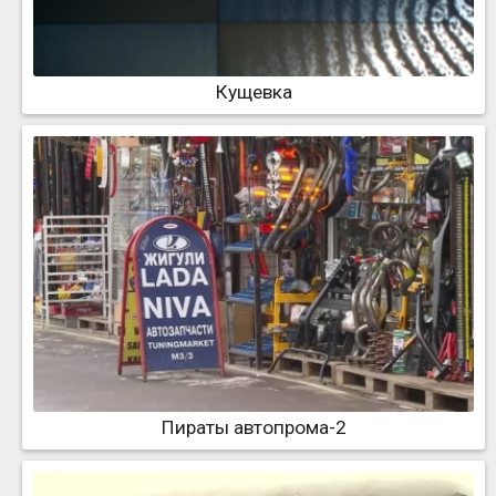
Кущевка
Пираты автопрома-2