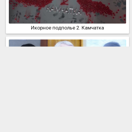
Икорное подполье 2. Камчатка
Кровавое "Дачное"