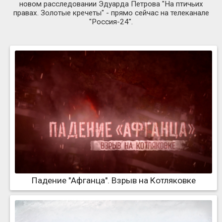
новом расследовании Эдуарда Петрова "На птичьих
правах. Золотые кречеты" - прямо сейчас на телеканале
"Россия-24".
Падение "Афганца". Взрыв на Котляковке