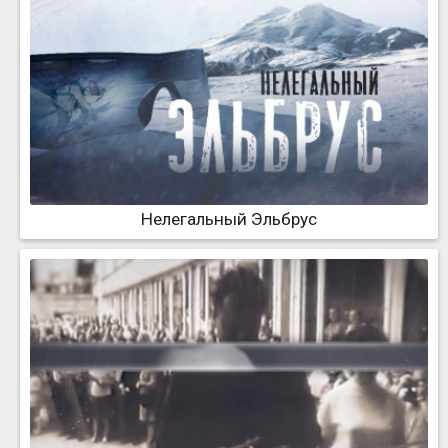
Нелегальный Эльбрус