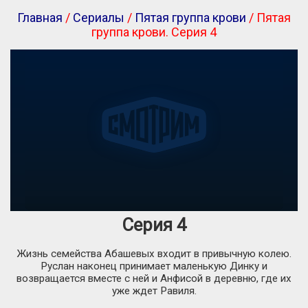
Главная
/
Сериалы
/
Пятая группа крови
/ Пятая
группа крови. Серия 4
Серия 4
Жизнь семейства Абашевых входит в привычную колею.
Руслан наконец принимает маленькую Динку и
возвращается вместе с ней и Анфисой в деревню, где их
уже ждет Равиля.