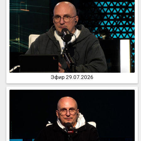
Эфир 29.07.2026