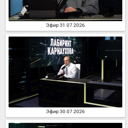
Эфир 31.07.2026
Эфир 30.07.2026