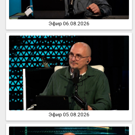
Эфир 06.08.2026
Эфир 05.08.2026