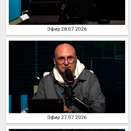
Эфир 28.07.2026
Эфир 27.07.2026