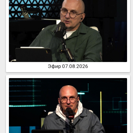
Эфир 07.08.2026