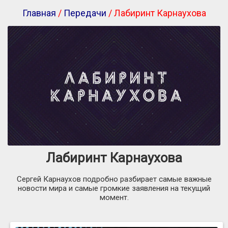
Главная
/
Передачи
/ Лабиринт Карнаухова
Лабиринт Карнаухова
Сергей Карнаухов подробно разбирает самые важные
новости мира и самые громкие заявления на текущий
момент.