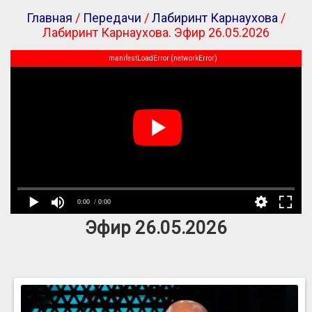
Главная
/
Передачи
/
Лабиринт Карнаухова
/
Лабиринт Карнаухова. Эфир 26.05.2026
manifestLoadError (networkError)
0:00
/ 0:00
Эфир 26.05.2026