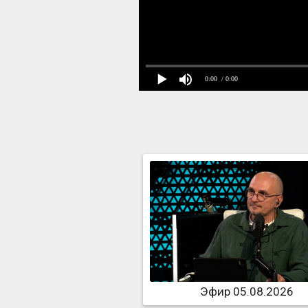
0:00
/ 0:00
Эфир 05.08.2026