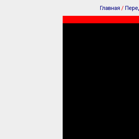
Главная
/
Пере