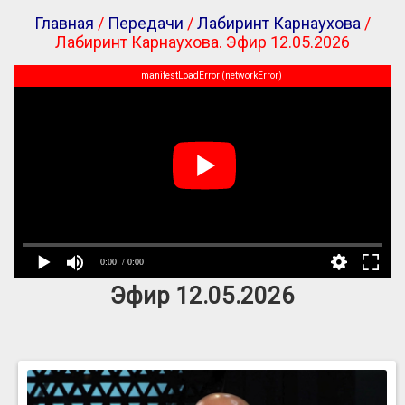
Главная
/
Передачи
/
Лабиринт Карнаухова
/
Лабиринт Карнаухова. Эфир 12.05.2026
manifestLoadError (networkError)
0:00
/ 0:00
Эфир 12.05.2026