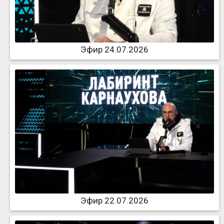
Эфир 24.07.2026
Эфир 22.07.2026