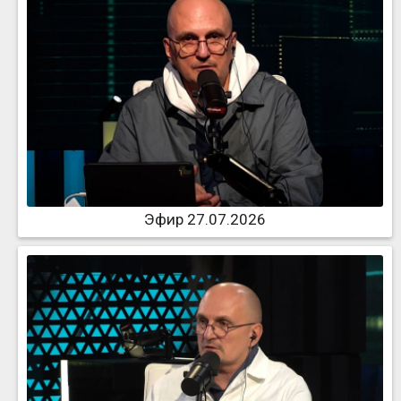
Эфир 27.07.2026