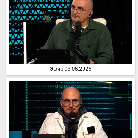
Эфир 05.08.2026