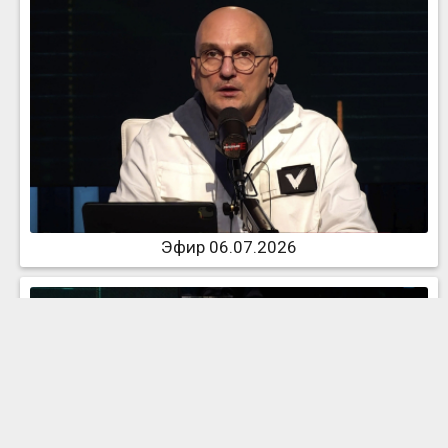
Эфир 06.07.2026