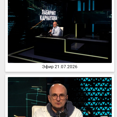
Эфир 21.07.2026