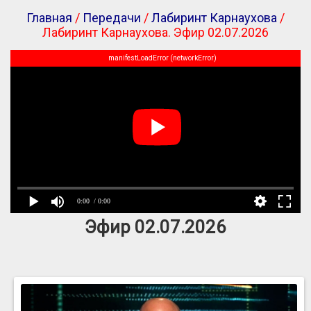
Главная
/
Передачи
/
Лабиринт Карнаухова
/
Лабиринт Карнаухова. Эфир 02.07.2026
manifestLoadError (networkError)
0:00
/ 0:00
Эфир 02.07.2026