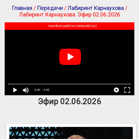
Главная
/
Передачи
/
Лабиринт Карнаухова
/
Лабиринт Карнаухова. Эфир 02.06.2026
manifestLoadError (networkError)
0:00
/ 0:00
Эфир 02.06.2026