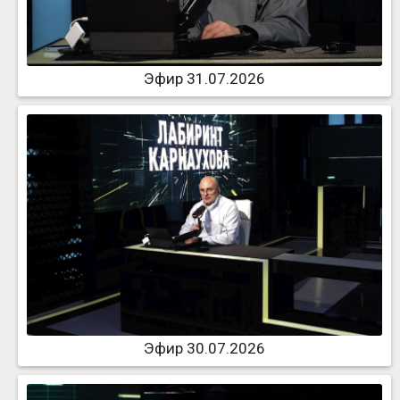
Эфир 31.07.2026
Эфир 30.07.2026