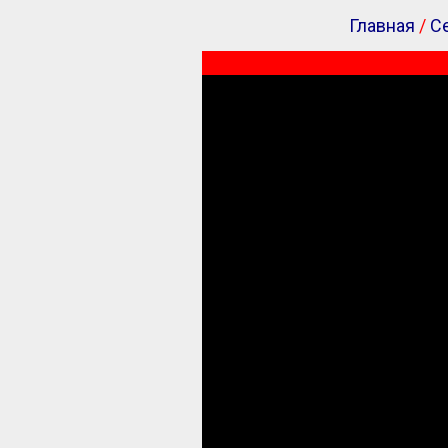
Главная
/
С