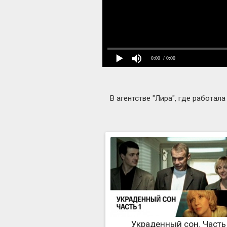
0:00
/ 0:00
В агентстве "Лира", где работа
Украденный сон. Часть