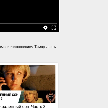
вом и исчезновением Тамары есть
краденный сон. Часть 3