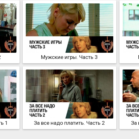
2
Мужские игры. Часть 3
ть 1
За все надо платить. Часть 2
За 