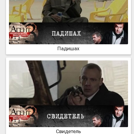
Падишах
Свидетель