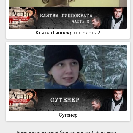
Клятва Гиппократа. Часть 2
Сутенер
Агент национальной безопасности-3. Все серии.