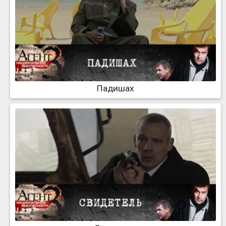
Падишах