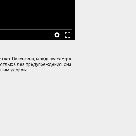
отает Валентина, младшая сестра
с отдыха без предупреждения, она…
нным ударом.