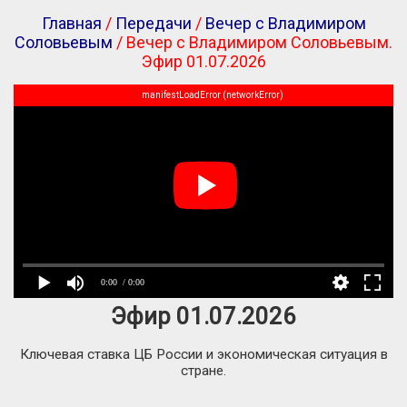
Главная
/
Передачи
/
Вечер с Владимиром
Соловьевым
/ Вечер с Владимиром Соловьевым.
Эфир 01.07.2026
manifestLoadError (networkError)
0:00
/ 0:00
Эфир 01.07.2026
Ключевая ставка ЦБ России и экономическая ситуация в
стране.