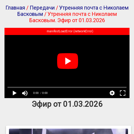
Главная
/
Передачи
/
Утренняя почта с Николаем
Басковым
/ Утренняя почта с Николаем
Басковым. Эфир от 01.03.2026
manifestLoadError (networkError)
0:00
/ 0:00
Эфир от 01.03.2026