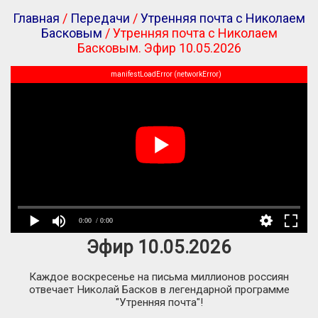
Главная
/
Передачи
/
Утренняя почта с Николаем
Басковым
/ Утренняя почта с Николаем
Басковым. Эфир 10.05.2026
manifestLoadError (networkError)
0:00
/ 0:00
Эфир 10.05.2026
Каждое воскресенье на письма миллионов россиян
отвечает Николай Басков в легендарной программе
"Утренняя почта"!