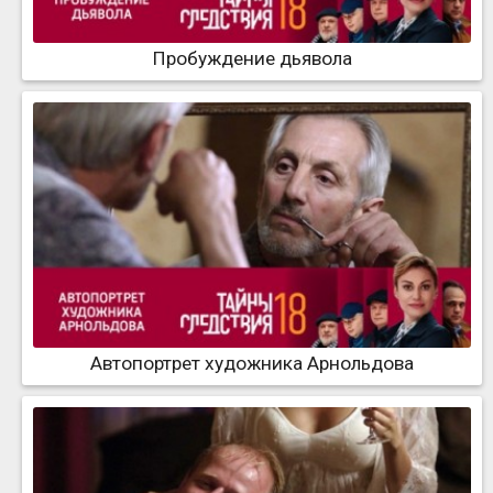
Пробуждение дьявола
Автопортрет художника Арнольдова