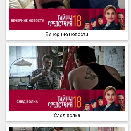
Вечерние новости
След волка