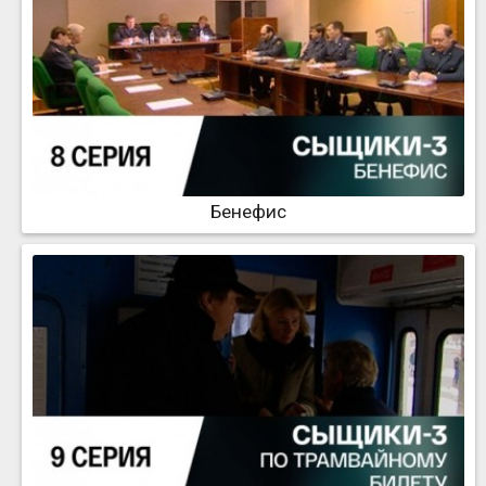
Бенефис