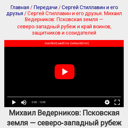
Главная
/
Передачи
/
Сергей Стиллавин и его
друзья
/ Сергей Стиллавин и его друзья. Михаил
Ведерников: Псковская земля —
северо‑западный рубеж и край воинов,
защитников и созидателей
manifestLoadError (networkError)
0:00
/ 0:00
Михаил Ведерников: Псковская
земля — северо‑западный рубеж