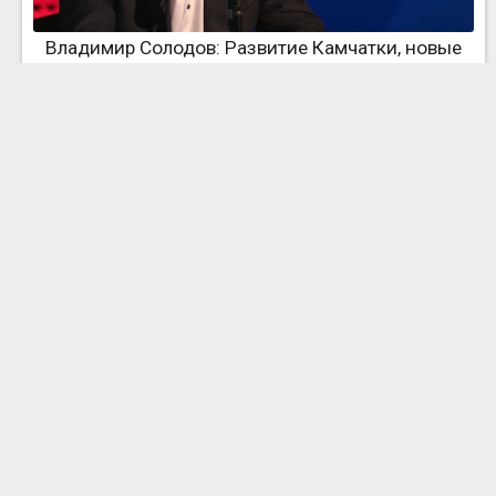
Владимир Солодов: Развитие Камчатки, новые
школы, жилье, транспорт и внутренний туризм
Василий Орлов: Поддержка участников СВО,
образование и новые возможности Приамурья