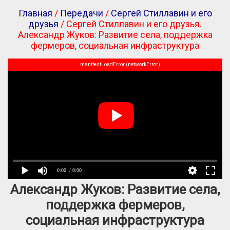
Главная
/
Передачи
/
Сергей Стиллавин и его
друзья
/ Сергей Стиллавин и его друзья.
Александр Жуков: Развитие села, поддержка
фермеров, социальная инфраструктура
manifestLoadError (networkError)
0:00
/ 0:00
Александр Жуков: Развитие села,
поддержка фермеров,
социальная инфраструктура