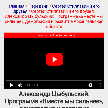
Главная
/
Передачи
/
Сергей Стиллавин и его
друзья
/ Сергей Стиллавин и его друзья.
Александр Цыбульский: Программа «Вместе мы
сильнее», демография и развитие Архангельская
области
manifestLoadError (networkError)
0:00
/ 0:00
Александр Цыбульский:
Программа «Вместе мы сильнее»,