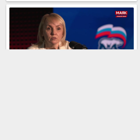
Мария Костюк: Внутренний туризм,
здравоохранение, экономика и международное
партнерство