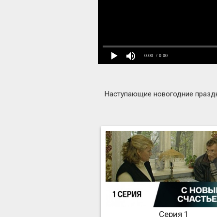
0:00
/ 0:00
Наступающие новогодние праздни
Серия 1