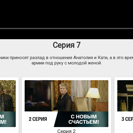
Серия 7
ки приносят разлад в отношения Анатолия и Кати, а в это в
армии под руку с молодой женой.
Серия 2