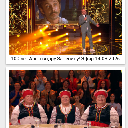
100 лет Александру Зацепину! Эфир 14.03.2026