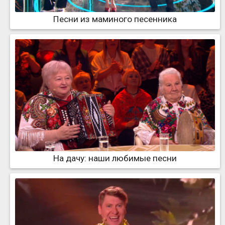
Песни из маминого песенника
На дачу: наши любимые песни