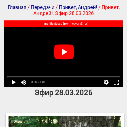
Главная
/
Передачи
/
Привет, Андрей!
/ Привет,
Андрей!. Эфир 28.03.2026
manifestLoadError (networkError)
0:00
/ 0:00
Эфир 28.03.2026