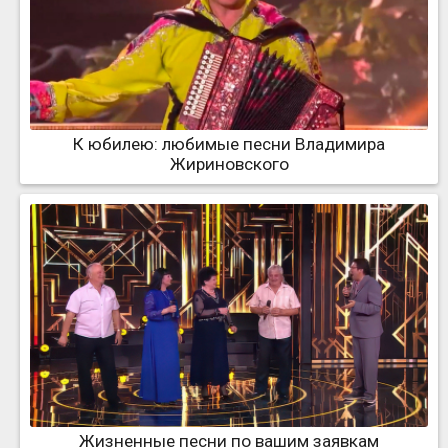
К юбилею: любимые песни Владимира
Жириновского
Жизненные песни по вашим заявкам