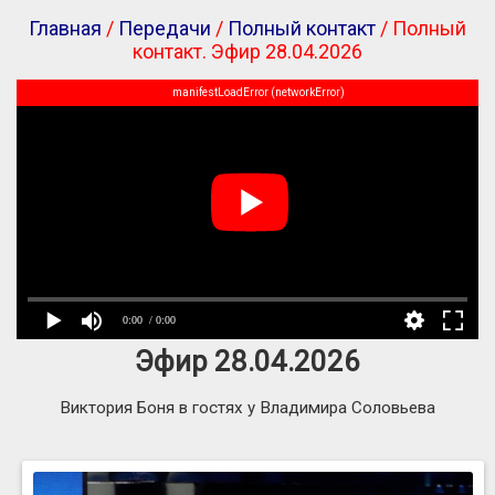
Главная
/
Передачи
/
Полный контакт
/ Полный
контакт. Эфир 28.04.2026
manifestLoadError (networkError)
0:00
/ 0:00
Эфир 28.04.2026
Виктория Боня в гостях у Владимира Соловьева