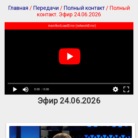
Главная
/
Передачи
/
Полный контакт
/ Полный
контакт. Эфир 24.06.2026
manifestLoadError (networkError)
0:00
/ 0:00
Эфир 24.06.2026