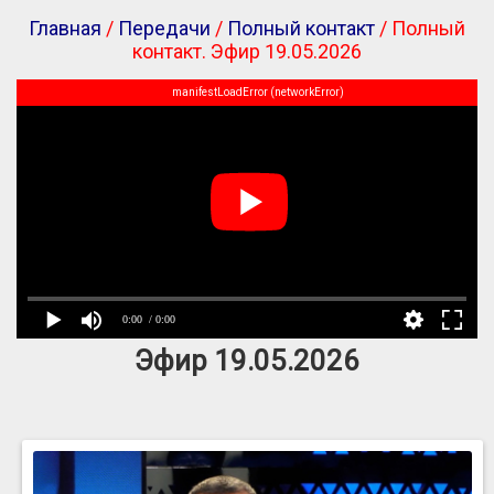
Главная
/
Передачи
/
Полный контакт
/ Полный
контакт. Эфир 19.05.2026
manifestLoadError (networkError)
0:00
/ 0:00
Эфир 19.05.2026